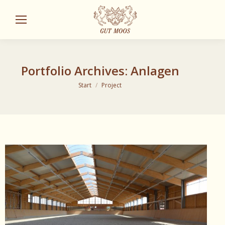
Sear
Portfolio Archives:
Anlagen
Sie befinden sich hier:
Start
Project