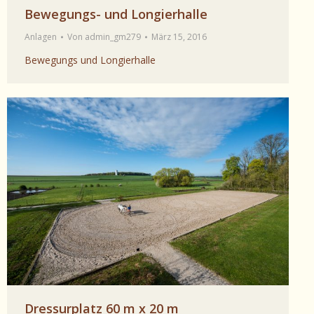
Bewegungs- und Longierhalle
Anlagen
Von
admin_gm279
März 15, 2016
Bewegungs und Longierhalle
Dressurplatz 60 m x 20 m