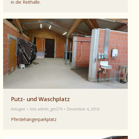
in die Reithalle.
Putz- und Waschplatz
Anlagen
Von
admin_gm279
Dezember 4, 2016
Pferdehängerparkplatz