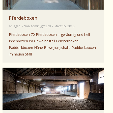
Pferdeboxen
Anlagen
Von
admin_gm279
März 15, 2016
Pferdeboxen 70 Pferdeboxen – geräumig und hell
Innenboxen im Gewölbestall Fensterboxen
Paddockboxen Nähe Bewegungshalle Paddockboxen
im neuen Stall