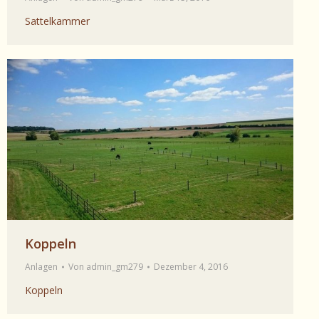
Sattelkammer
Koppeln
Anlagen
Von
admin_gm279
Dezember 4, 2016
Koppeln