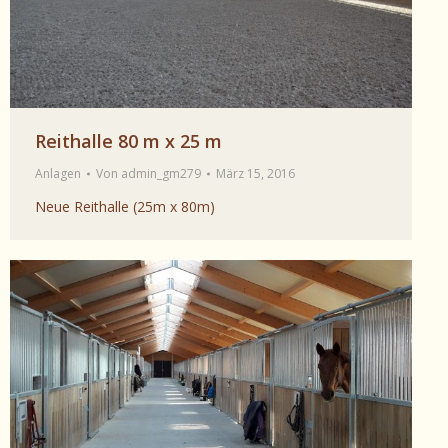
Reithalle 80 m x 25 m
Anlagen
Von
admin_gm279
März 15, 2016
Neue Reithalle (25m x 80m)