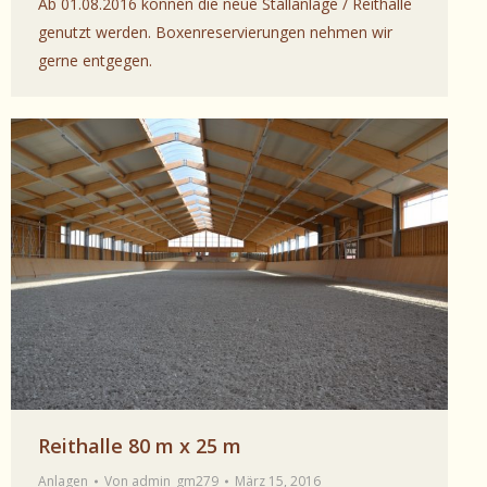
Ab 01.08.2016 können die neue Stallanlage / Reithalle
genutzt werden. Boxenreservierungen nehmen wir
gerne entgegen.
Reithalle 80 m x 25 m
Anlagen
Von
admin_gm279
März 15, 2016