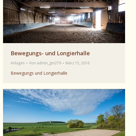
Bewegungs- und Longierhalle
Anlagen
Von
admin_gm279
März 15, 2016
Bewegungs und Longierhalle