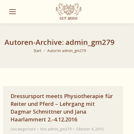
Sear
Autoren-Archive:
admin_gm279
Sie befinden sich hier:
Start
Autor/in admin_gm279
Dressursport meets Physiotherapie für
Reiter und Pferd – Lehrgang mit
Dagmar Schmittner und Jana
Haarlammert 2.-4.12.2016
Uncategorized
Von
admin_gm279
Oktober 4, 2016