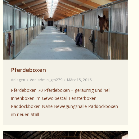
Pferdeboxen
Anlagen
Von
admin_gm279
März 15, 2016
Pferdeboxen 70 Pferdeboxen – geräumig und hell
Innenboxen im Gewölbestall Fensterboxen
Paddockboxen Nähe Bewegungshalle Paddockboxen
im neuen Stall