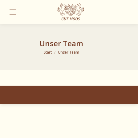
Sear
Unser Team
Sie befinden sich hier:
Start
Unser Team