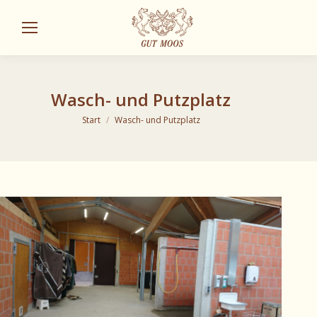
Sear
Wasch- und Putzplatz
Sie befinden sich hier:
Start
Wasch- und Putzplatz